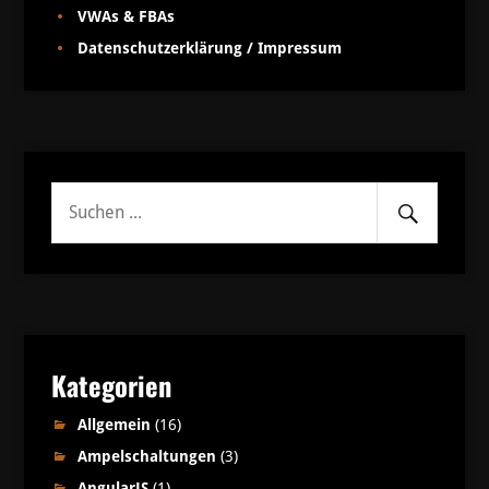
VWAs & FBAs
Datenschutzerklärung / Impressum
Senden
Suche
nach:
Kategorien
Allgemein
(16)
Ampelschaltungen
(3)
AngularJS
(1)