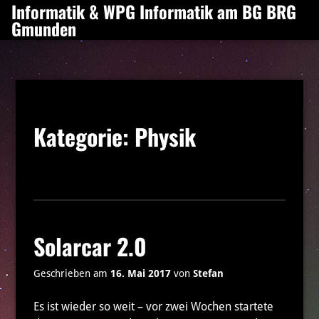
Informatik & WPG Informatik am BG BRG
Zum
Gmunden
Inhalt
springen
Kategorie:
Physik
Solarcar 2.0
Geschrieben am
16. Mai 2017
von
Stefan
Es ist wieder so weit – vor zwei Wochen startete