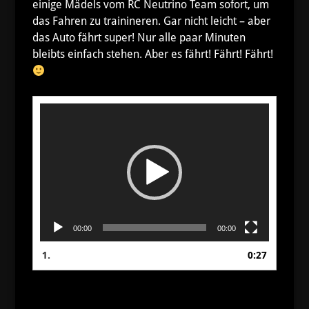
einige Mädels vom RC Neutrino Team sofort, um
das Fahren zu trainineren. Gar nicht leicht – aber
das Auto fährt super! Nur alle paar Minuten
bleibts einfach stehen. Aber es fährt! Fährt! Fährt!
Video-
Player
00:00
00:00
1.
0:27