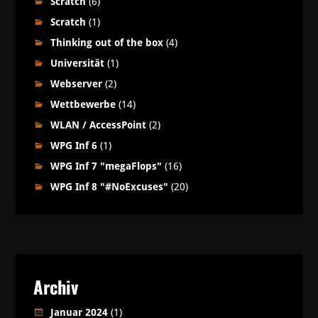
Scratch
(6)
Scratch
(1)
Thinking out of the box
(4)
Universität
(1)
Webserver
(2)
Wettbewerbe
(14)
WLAN / AccessPoint
(2)
WPG Inf 6
(1)
WPG Inf 7 "megaFlops"
(16)
WPG Inf 8 "#NoExcuses"
(20)
Archiv
Januar 2024
(1)