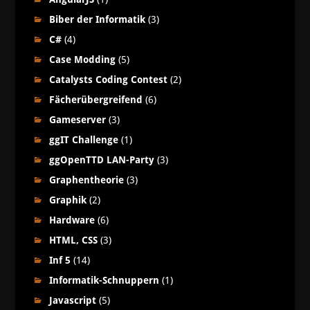
Biber der Informatik
(3)
C#
(4)
Case Modding
(5)
Catalysts Coding Contest
(2)
Fächerübergreifend
(6)
Gameserver
(3)
ggIT Challenge
(1)
ggOpenTTD LAN-Party
(3)
Graphentheorie
(3)
Graphik
(2)
Hardware
(6)
HTML, CSS
(3)
Inf 5
(14)
Informatik-Schnuppern
(1)
Javascript
(5)