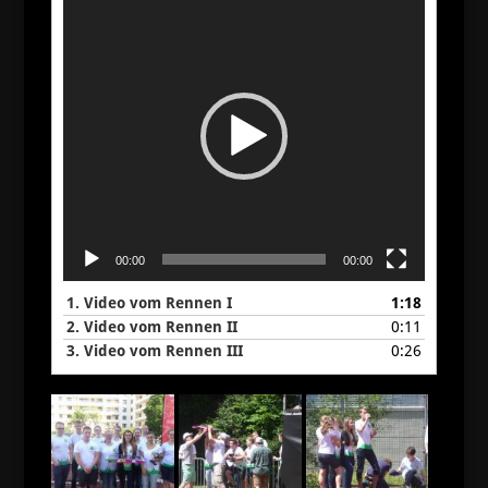
Video-
Player
00:00
00:00
1.
Video vom Rennen I
1:18
2.
Video vom Rennen II
0:11
3.
Video vom Rennen III
0:26