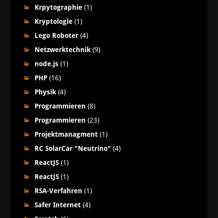
Krpytographie
(1)
Kryptologie
(1)
Lego Roboter
(4)
Netzwerktechnik
(9)
node.js
(1)
PHP
(16)
Physik
(4)
Programmieren
(8)
Programmieren
(23)
Projektmanagment
(1)
RC SolarCar "Neutrino"
(4)
ReactJS
(1)
ReactJS
(1)
RSA-Verfahren
(1)
Safer Internet
(4)