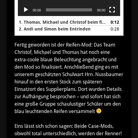
00:00
00:00
1.
Thomas, Michael und Christof beim finalen Zusammenbau
0:12
2.
Andi und Simon beim Entrinden
0:28
Fertig geworden ist der Reifen-Mod: Das Team
Christof, Michael und Thomas hat noch eine
extra-coole blaue Beleuchtung angebracht und
den Mod so finalisiert. Anschließend ging es mit
unserem geschätzten Schulwart Hrn. Nussbaumer
hinauf in den ersten Stock zum späteren
Einsatzort des Supplierplans. Dort wurden Details
zur Aufhängung besprochen – und sofort hat sich
eine große Gruppe schaulustiger Schüler um den
blau leuchtenden Reifen versammelt
Eins lässt sich schon sagen: Beide Case-Mods,
obwohl total unterschiedlich, werden der Renner!