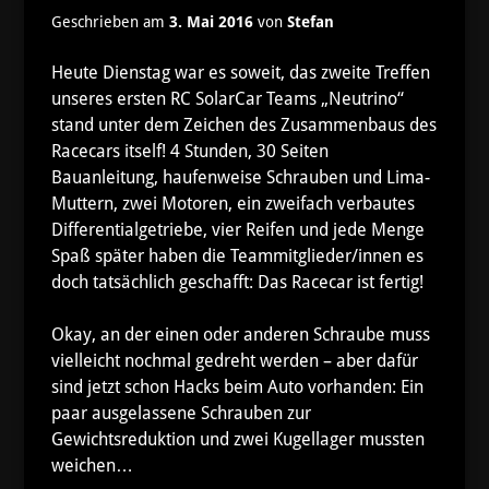
Geschrieben am
3. Mai 2016
von
Stefan
Heute Dienstag war es soweit, das zweite Treffen
unseres ersten RC SolarCar Teams „Neutrino“
stand unter dem Zeichen des Zusammenbaus des
Racecars itself! 4 Stunden, 30 Seiten
Bauanleitung, haufenweise Schrauben und Lima-
Muttern, zwei Motoren, ein zweifach verbautes
Differentialgetriebe, vier Reifen und jede Menge
Spaß später haben die Teammitglieder/innen es
doch tatsächlich geschafft: Das Racecar ist fertig!
Okay, an der einen oder anderen Schraube muss
vielleicht nochmal gedreht werden – aber dafür
sind jetzt schon Hacks beim Auto vorhanden: Ein
paar ausgelassene Schrauben zur
Gewichtsreduktion und zwei Kugellager mussten
weichen…