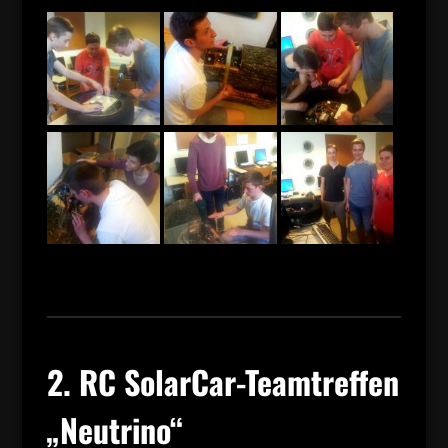
2. RC SolarCar-Teamtreffen
„Neutrino“