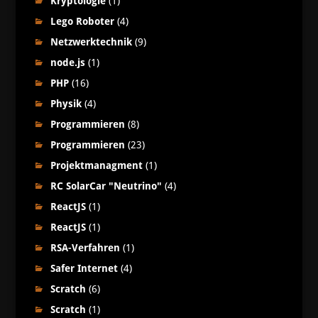
Kryptologie
(1)
Lego Roboter
(4)
Netzwerktechnik
(9)
node.js
(1)
PHP
(16)
Physik
(4)
Programmieren
(8)
Programmieren
(23)
Projektmanagment
(1)
RC SolarCar "Neutrino"
(4)
ReactJS
(1)
ReactJS
(1)
RSA-Verfahren
(1)
Safer Internet
(4)
Scratch
(6)
Scratch
(1)