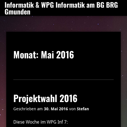
Informatik & WPG Informatik am BG BRG
Zum
Gmunden
Inhalt
springen
Monat:
Mai 2016
Projektwahl 2016
Geschrieben am
30. Mai 2016
von
Stefan
Diese Woche im WPG Inf 7: