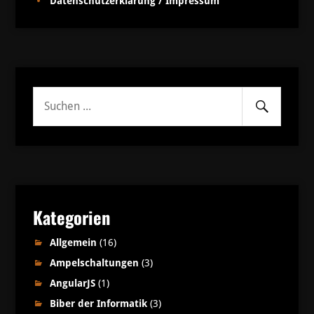
Datenschutzerklärung / Impressum
Senden
Suche
nach:
Kategorien
Allgemein
(16)
Ampelschaltungen
(3)
AngularJS
(1)
Biber der Informatik
(3)