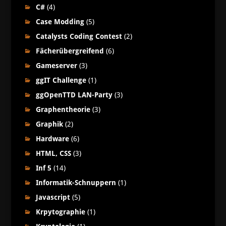
C#
(4)
Case Modding
(5)
Catalysts Coding Contest
(2)
Fächerübergreifend
(6)
Gameserver
(3)
ggIT Challenge
(1)
ggOpenTTD LAN-Party
(3)
Graphentheorie
(3)
Graphik
(2)
Hardware
(6)
HTML, CSS
(3)
Inf 5
(14)
Informatik-Schnuppern
(1)
Javascript
(5)
Krpytographie
(1)