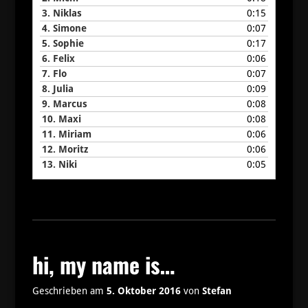
3.
Niklas
0:15
4.
Simone
0:07
5.
Sophie
0:17
6.
Felix
0:06
7.
Flo
0:07
8.
Julia
0:09
9.
Marcus
0:08
10.
Maxi
0:08
11.
Miriam
0:06
12.
Moritz
0:06
13.
Niki
0:05
hi, my name is…
Geschrieben am
5. Oktober 2016
von
Stefan