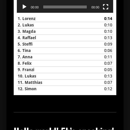
00:00
00:00
1.
Lorenz
0:14
2.
Lukas
0:10
3.
Magda
0:10
4.
Raffael
0:13
5.
Steffi
0:09
6.
Tina
0:06
7.
Anna
0:11
8.
Felix
0:07
9.
Franzi
0:05
10.
Lukas
0:13
11.
Matthias
0:07
12.
Simon
0:12