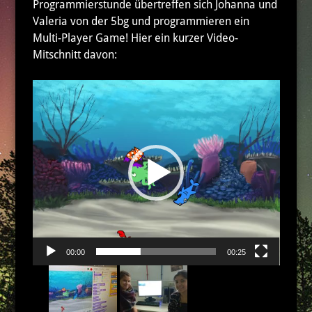
Programmierstunde übertreffen sich Johanna und
Valeria von der 5bg und programmieren ein
Multi-Player Game! Hier ein kurzer Video-
Mitschnitt davon:
Video-
Player
00:00
00:25