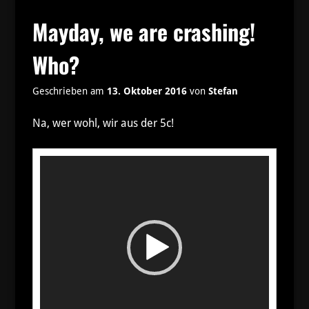
Mayday, we are crashing!
Who?
Geschrieben am
13. Oktober 2016
von
Stefan
Na, wer wohl, wir aus der 5c!
Video-
Player