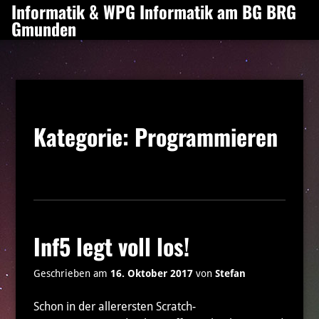
Informatik & WPG Informatik am BG BRG
Zum
Gmunden
Inhalt
springen
Kategorie:
Programmieren
Inf5 legt voll los!
Geschrieben am
16. Oktober 2017
von
Stefan
Schon in der allerersten Scratch-