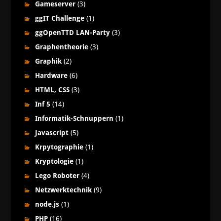
Gameserver
(3)
ggIT Challenge
(1)
ggOpenTTD LAN-Party
(3)
Graphentheorie
(3)
Graphik
(2)
Hardware
(6)
HTML, CSS
(3)
Inf 5
(14)
Informatik-Schnuppern
(1)
Javascript
(5)
Krpytographie
(1)
Kryptologie
(1)
Lego Roboter
(4)
Netzwerktechnik
(9)
node.js
(1)
PHP
(16)