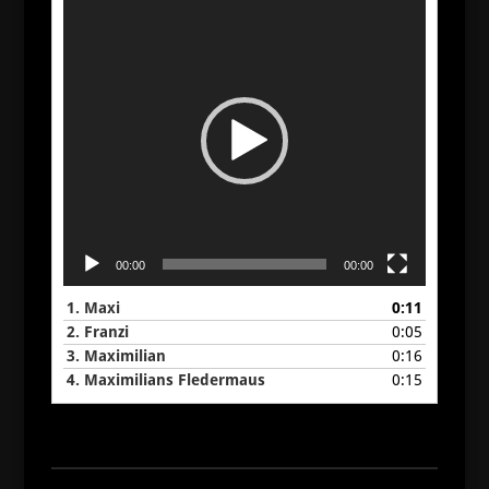
Video-
Player
00:00
00:00
1.
Maxi
0:11
2.
Franzi
0:05
3.
Maximilian
0:16
4.
Maximilians Fledermaus
0:15