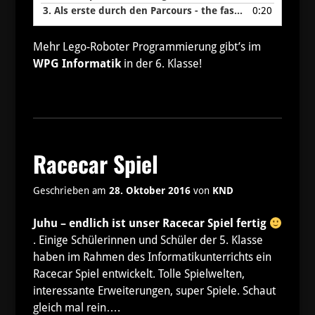
3.
Als erste durch den Parcours - the fast'n'fourius 4
0:20
Mehr Lego-Roboter Programmierung gibt’s im
WPG Informatik
in der 6. Klasse!
Racecar Spiel
Geschrieben am
28. Oktober 2016
von
KND
Juhu – endlich ist unser Racecar Spiel fertig
. Einige Schülerinnen und Schüler der 5. Klasse
haben im Rahmen des Informatikunterrichts ein
Racecar Spiel entwickelt. Tolle Spielwelten,
interessante Erweiterungen, super Spiele. Schaut
gleich mal rein….