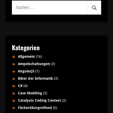
Senden
Suche
nach:
Kategorien
Allgemein
(16)
Ampelschaltungen
(3)
AngularJS
(1)
Biber der Informatik
(3)
C#
(4)
Case Modding
(5)
Catalysts Coding Contest
(2)
Fächerübergreifend
(6)