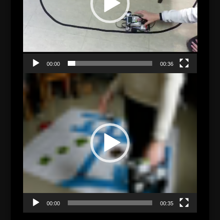
00:00
00:36
Video-
Player
00:00
00:35