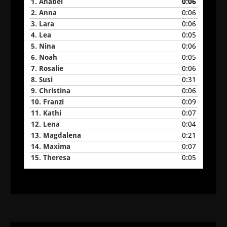
1.
Anabel
0:06
2.
Anna
0:06
3.
Lara
0:06
4.
Lea
0:05
5.
Nina
0:06
6.
Noah
0:05
7.
Rosalie
0:06
8.
Susi
0:31
9.
Christina
0:06
10.
Franzi
0:09
11.
Kathi
0:07
12.
Lena
0:04
13.
Magdalena
0:21
14.
Maxima
0:07
15.
Theresa
0:05