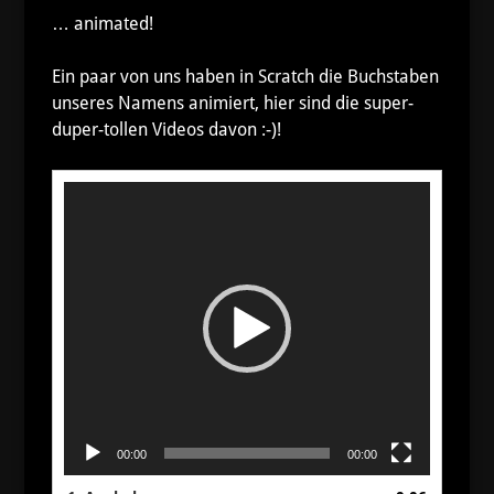
… animated!
Ein paar von uns haben in Scratch die Buchstaben
unseres Namens animiert, hier sind die super-
duper-tollen Videos davon :-)!
Video-
Player
00:00
00:00