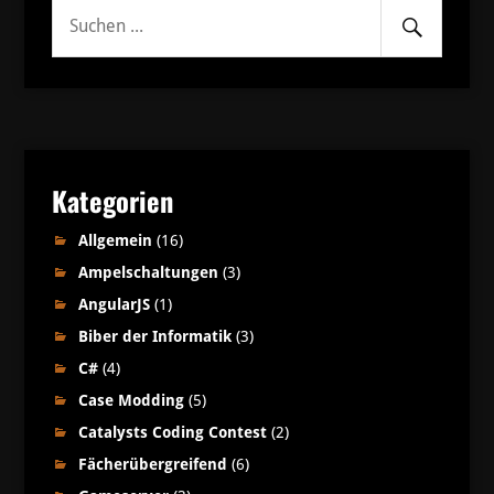
Senden
Suche
nach:
Kategorien
Allgemein
(16)
Ampelschaltungen
(3)
AngularJS
(1)
Biber der Informatik
(3)
C#
(4)
Case Modding
(5)
Catalysts Coding Contest
(2)
Fächerübergreifend
(6)