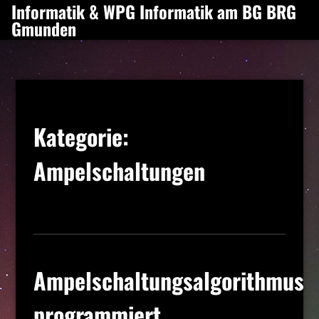
Informatik & WPG Informatik am BG BRG
Zum
Gmunden
Inhalt
springen
Kategorie:
Ampelschaltungen
Ampelschaltungsalgorithmus
programmiert