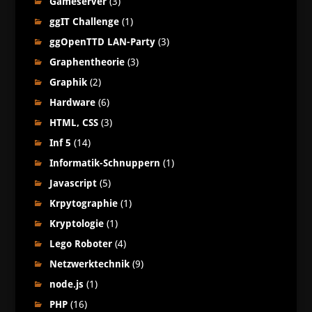
Gameserver
(3)
ggIT Challenge
(1)
ggOpenTTD LAN-Party
(3)
Graphentheorie
(3)
Graphik
(2)
Hardware
(6)
HTML, CSS
(3)
Inf 5
(14)
Informatik-Schnuppern
(1)
Javascript
(5)
Krpytographie
(1)
Kryptologie
(1)
Lego Roboter
(4)
Netzwerktechnik
(9)
node.js
(1)
PHP
(16)