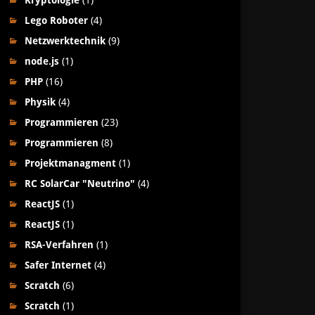
Kryptologie
(1)
Lego Roboter
(4)
Netzwerktechnik
(9)
node.js
(1)
PHP
(16)
Physik
(4)
Programmieren
(23)
Programmieren
(8)
Projektmanagment
(1)
RC SolarCar "Neutrino"
(4)
ReactJS
(1)
ReactJS
(1)
RSA-Verfahren
(1)
Safer Internet
(4)
Scratch
(6)
Scratch
(1)