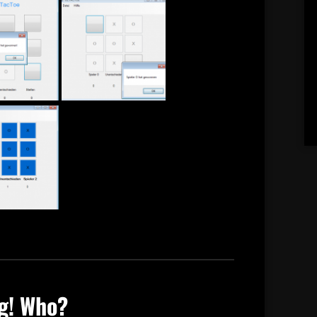
g! Who?