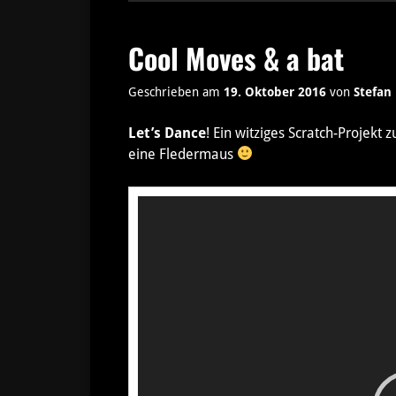
Cool Moves & a bat
Geschrieben am
19. Oktober 2016
von
Stefan
Let’s Dance
! Ein witziges Scratch-Projek
eine Fledermaus
Video-
Player