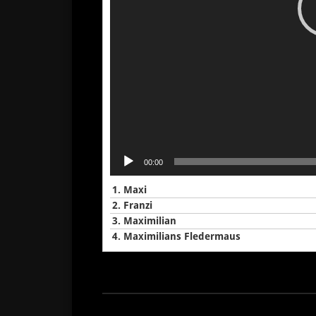
00:00
1.
Maxi
2.
Franzi
3.
Maximilian
4.
Maximilians Fledermaus