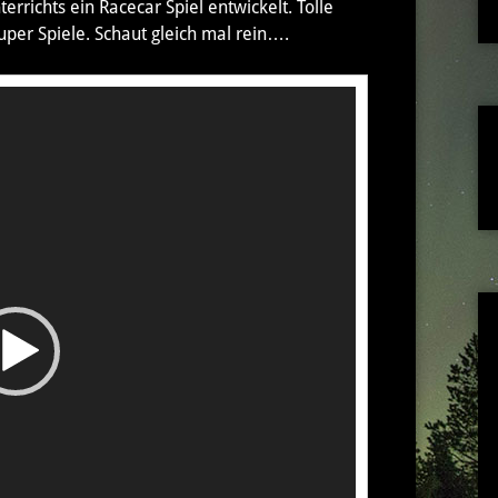
richts ein Racecar Spiel entwickelt. Tolle
uper Spiele. Schaut gleich mal rein….