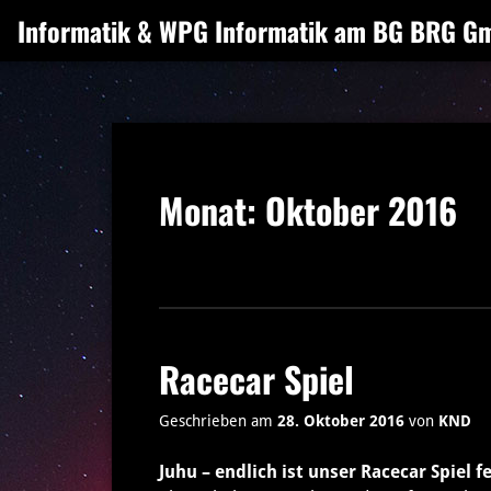
Zum
Informatik & WPG Informatik am BG BRG G
Inhalt
springen
Monat:
Oktober 2016
Racecar Spiel
Geschrieben am
28. Oktober 2016
von
KND
Juhu – endlich ist unser Racecar Spiel f