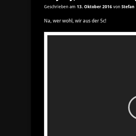
Geschrieben am
13. Oktober 2016
von
Stefan
Na, wer wohl, wir aus der 5c!
Video-
Player