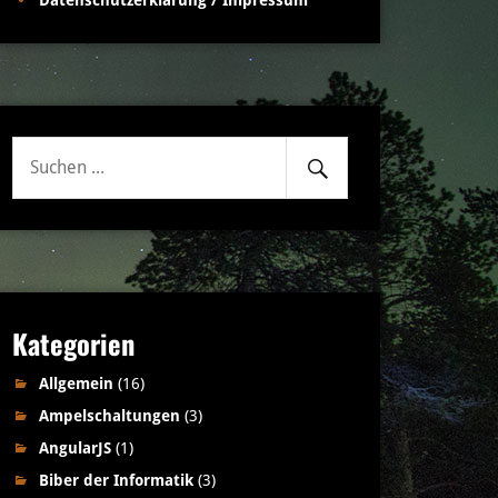
Datenschutzerklärung / Impressum
Senden
Suche
nach:
Kategorien
Allgemein
(16)
Ampelschaltungen
(3)
AngularJS
(1)
Biber der Informatik
(3)