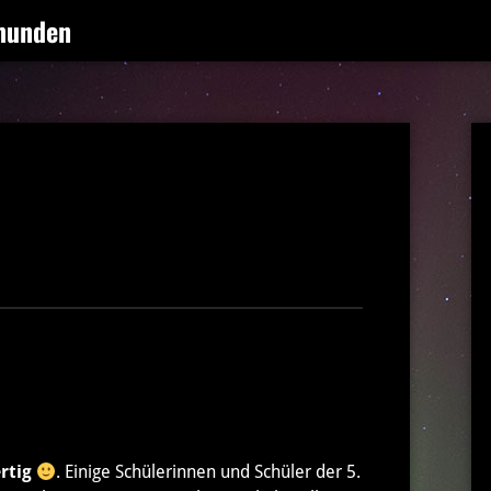
munden
ertig
. Einige Schülerinnen und Schüler der 5.