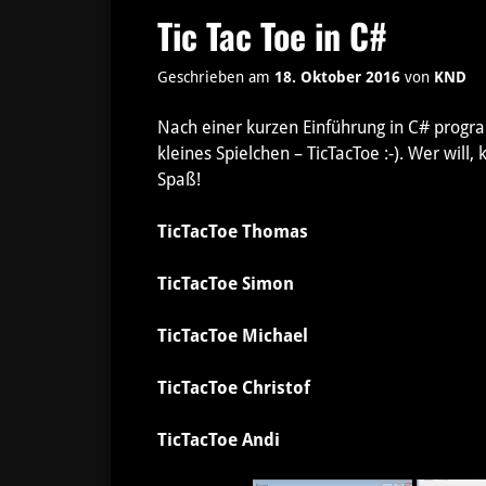
Tic Tac Toe in C#
Geschrieben am
18. Oktober 2016
von
KND
Nach einer kurzen Einführung in C# progra
kleines Spielchen – TicTacToe :-). Wer will,
Spaß!
TicTacToe Thomas
TicTacToe Simon
TicTacToe Michael
TicTacToe Christof
TicTacToe Andi