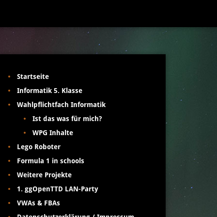
Startseite
Informatik 5. Klasse
Wahlpflichtfach Informatik
Ist das was für mich?
WPG Inhalte
Lego Roboter
Formula 1 in schools
Weitere Projekte
1. ggOpenTTD LAN-Party
VWAs & FBAs