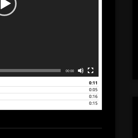
00:00
0:11
0:05
0:16
0:15