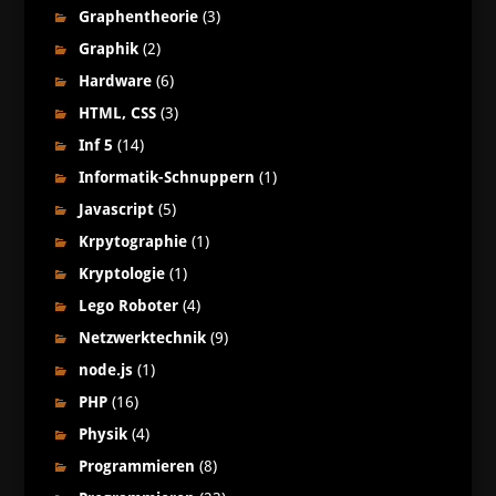
Graphentheorie
(3)
Graphik
(2)
Hardware
(6)
HTML, CSS
(3)
Inf 5
(14)
Informatik-Schnuppern
(1)
Javascript
(5)
Krpytographie
(1)
Kryptologie
(1)
Lego Roboter
(4)
Netzwerktechnik
(9)
node.js
(1)
PHP
(16)
Physik
(4)
Programmieren
(8)