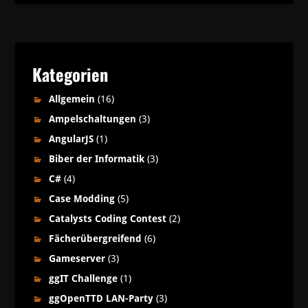
Kategorien
Allgemein
(16)
Ampelschaltungen
(3)
AngularJS
(1)
Biber der Informatik
(3)
C#
(4)
Case Modding
(5)
Catalysts Coding Contest
(2)
Fächerübergreifend
(6)
Gameserver
(3)
ggIT Challenge
(1)
ggOpenTTD LAN-Party
(3)