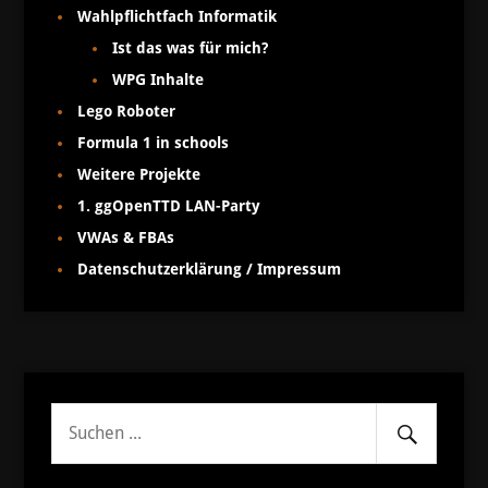
Wahlpflichtfach Informatik
Ist das was für mich?
WPG Inhalte
Lego Roboter
Formula 1 in schools
Weitere Projekte
1. ggOpenTTD LAN-Party
VWAs & FBAs
Datenschutzerklärung / Impressum
Senden
Suche
nach: