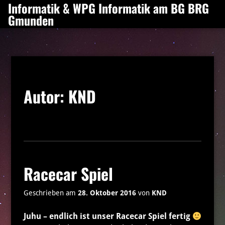
Informatik & WPG Informatik am BG BRG
Zum
Gmunden
Inhalt
springen
Autor:
KND
Racecar Spiel
Geschrieben am
28. Oktober 2016
von
KND
Juhu – endlich ist unser Racecar Spiel fertig