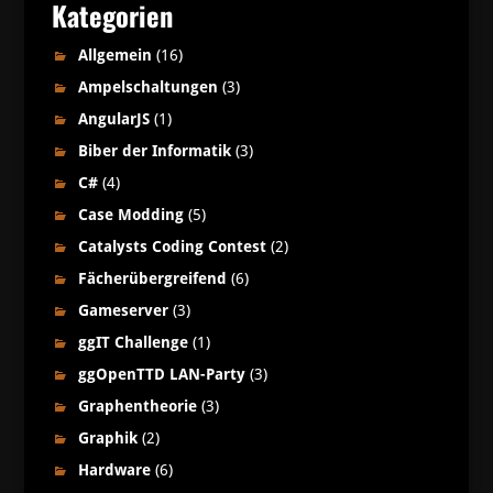
Kategorien
Allgemein
(16)
Ampelschaltungen
(3)
AngularJS
(1)
Biber der Informatik
(3)
C#
(4)
Case Modding
(5)
Catalysts Coding Contest
(2)
Fächerübergreifend
(6)
Gameserver
(3)
ggIT Challenge
(1)
ggOpenTTD LAN-Party
(3)
Graphentheorie
(3)
Graphik
(2)
Hardware
(6)