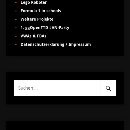
Lego Roboter
Formula 1 in schools
Weitere Projekte
1. ggOpenTTD LAN-Party
VWAs & FBAs
Datenschutzerklärung / Impressum
Senden
Suche
nach: