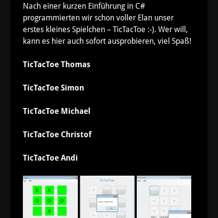
Nach einer kurzen Einführung in C#
programmierten wir schon voller Elan unser
erstes kleines Spielchen – TicTacToe :-). Wer will,
kann es hier auch sofort ausprobieren, viel Spaß!
TicTacToe Thomas
TicTacToe Simon
TicTacToe Michael
TicTacToe Christof
TicTacToe Andi