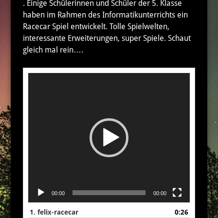
. Einige Schülerinnen und Schüler der 5. Klasse
haben im Rahmen des Informatikunterrichts ein
Racecar Spiel entwickelt. Tolle Spielwelten,
interessante Erweiterungen, super Spiele. Schaut
gleich mal rein….
Video-
Player
00:00
00:00
1.
felix-racecar
0:26