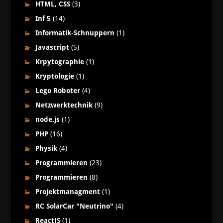
HTML, CSS
(3)
Inf 5
(14)
Informatik-Schnuppern
(1)
Javascript
(5)
Krpytographie
(1)
Kryptologie
(1)
Lego Roboter
(4)
Netzwerktechnik
(9)
node.js
(1)
PHP
(16)
Physik
(4)
Programmieren
(23)
Programmieren
(8)
Projektmanagment
(1)
RC SolarCar "Neutrino"
(4)
ReactJS
(1)