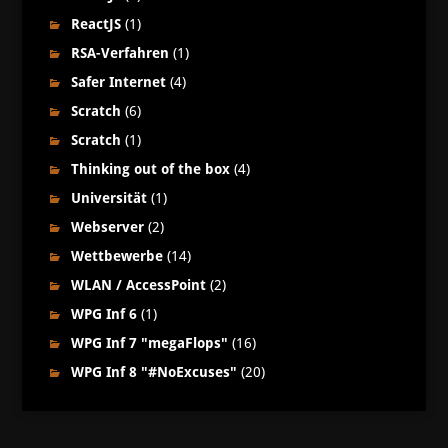
ReactJS
(1)
RSA-Verfahren
(1)
Safer Internet
(4)
Scratch
(6)
Scratch
(1)
Thinking out of the box
(4)
Universität
(1)
Webserver
(2)
Wettbewerbe
(14)
WLAN / AccessPoint
(2)
WPG Inf 6
(1)
WPG Inf 7 "megaFlops"
(16)
WPG Inf 8 "#NoExcuses"
(20)