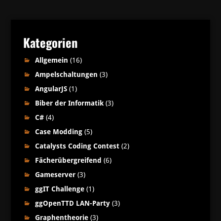
Kategorien
Allgemein
(16)
Ampelschaltungen
(3)
AngularJS
(1)
Biber der Informatik
(3)
C#
(4)
Case Modding
(5)
Catalysts Coding Contest
(2)
Fächerübergreifend
(6)
Gameserver
(3)
ggIT Challenge
(1)
ggOpenTTD LAN-Party
(3)
Graphentheorie
(3)