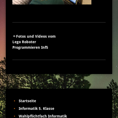
Beitragsnavigation
Fotos und Videos vom
Lego Roboter
Programmieren Inf5
Startseite
Informatik 5. Klasse
Wahlpflichtfach Informatik