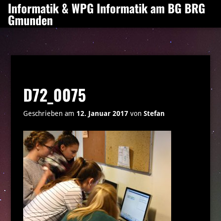
Informatik & WPG Informatik am BG BRG
Zum
Gmunden
Inhalt
springen
D72_0075
Geschrieben am
12. Januar 2017
von
Stefan