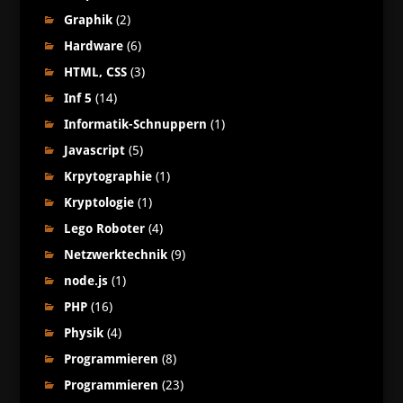
Graphik
(2)
Hardware
(6)
HTML, CSS
(3)
Inf 5
(14)
Informatik-Schnuppern
(1)
Javascript
(5)
Krpytographie
(1)
Kryptologie
(1)
Lego Roboter
(4)
Netzwerktechnik
(9)
node.js
(1)
PHP
(16)
Physik
(4)
Programmieren
(8)
Programmieren
(23)