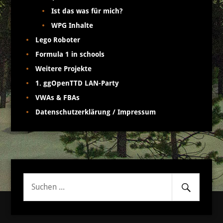
Ist das was für mich?
WPG Inhalte
Lego Roboter
Formula 1 in schools
Weitere Projekte
1. ggOpenTTD LAN-Party
VWAs & FBAs
Datenschutzerklärung / Impressum
Senden
Suche
nach: