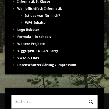
Informatik 5. Klasse
Wahlpflichtfach Informatik
Ist das was für mich?
WPG Inhalte
Lego Roboter
Formula 1 in schools
Weitere Projekte
1. ggOpenTTD LAN-Party
VWAs & FBAs
Datenschutzerklärung / Impressum
Senden
Suche
nach: