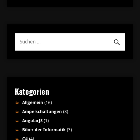
Senden
Suche
nach:
Kategorien
Allgemein
(16)
Ampelschaltungen
(3)
AngularJS
(1)
Biber der Informatik
(3)
C#
(4)