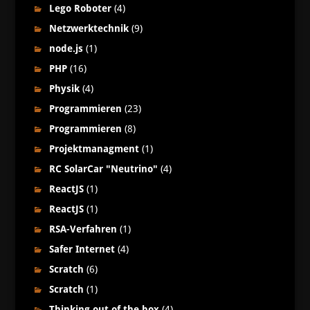
Lego Roboter
(4)
Netzwerktechnik
(9)
node.js
(1)
PHP
(16)
Physik
(4)
Programmieren
(23)
Programmieren
(8)
Projektmanagment
(1)
RC SolarCar "Neutrino"
(4)
ReactJS
(1)
ReactJS
(1)
RSA-Verfahren
(1)
Safer Internet
(4)
Scratch
(6)
Scratch
(1)
Thinking out of the box
(4)