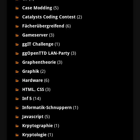
Case Modding
(5)
Catalysts Coding Contest
(2)
Fächerübergreifend
(6)
Gameserver
(3)
ggIT Challenge
(1)
ggOpenTTD LAN-Party
(3)
Graphentheorie
(3)
Graphik
(2)
Hardware
(6)
HTML, CSS
(3)
Inf 5
(14)
Informatik-Schnuppern
(1)
Javascript
(5)
Krpytographie
(1)
Kryptologie
(1)