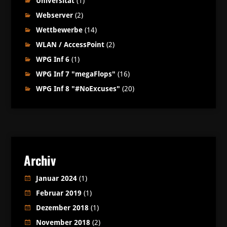
Universität
(1)
Webserver
(2)
Wettbewerbe
(14)
WLAN / AccessPoint
(2)
WPG Inf 6
(1)
WPG Inf 7 "megaFlops"
(16)
WPG Inf 8 "#NoExcuses"
(20)
Archiv
Januar 2024
(1)
Februar 2019
(1)
Dezember 2018
(1)
November 2018
(2)