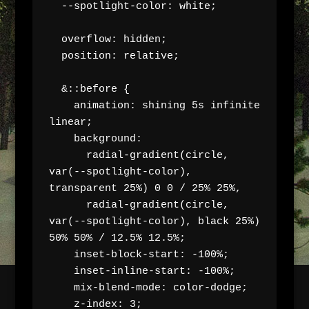
  --spotlight-color: white;

  overflow: hidden;

  position: relative;

  &::before {

    animation: shining 5s infinite 
linear;

    background: 

      radial-gradient(circle, 
var(--spotlight-color), 
transparent 25%) 0 0 / 25% 25%,

      radial-gradient(circle, 
var(--spotlight-color), black 25%) 
50% 50% / 12.5% 12.5%;

    inset-block-start: -100%;

    inset-inline-start: -100%;

    mix-blend-mode: color-dodge;

    z-index: 3;
