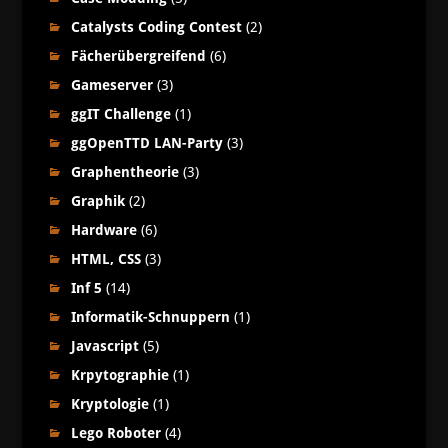
Catalysts Coding Contest
(2)
Fächerübergreifend
(6)
Gameserver
(3)
ggIT Challenge
(1)
ggOpenTTD LAN-Party
(3)
Graphentheorie
(3)
Graphik
(2)
Hardware
(6)
HTML, CSS
(3)
Inf 5
(14)
Informatik-Schnuppern
(1)
Javascript
(5)
Krpytographie
(1)
Kryptologie
(1)
Lego Roboter
(4)