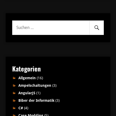
Senden
Suche
nach:
Kategorien
Allgemein
(16)
Ampelschaltungen
(3)
AngularJS
(1)
Biber der Informatik
(3)
C#
(4)
Case Modding
(5)