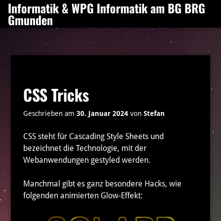
Informatik & WPG Informatik am BG BRG
Zum
Gmunden
Inhalt
springen
CSS Tricks
Geschrieben am
30. Januar 2024
von
Stefan
CSS steht für Cascading Style Sheets und
bezeichnet die Technologie, mit der
Webanwendungen gestyled werden.
Manchmal gibt es ganz besondere Hacks, wie
folgenden animierten Glow-Effekt: